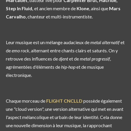
Marcadet
, batteur live pour
Carpenter Brut, Hacride,
Step In Fluid,
et ancien membre de
Klone
, ainsi que
Mars
Carvalho
, chanteur et multi-instrumentiste.
Leur musique est un mélange audacieux de
metal alternatif
et
de
emo rock
, alternant entre chants clairs et saturés. On y
retrouve des influences de
djent
et de
metal progressif
,
agrémentées d'éléments de
hip-hop
et de musique
électronique.
Chaque morceau de
FLIGHT CNCLLD
possède également
une "cloud version", une version alternative qui met en avant
l'aspect mélancolique et urbain de leur identité. Cela donne
une nouvelle dimension à leur musique, la rapprochant