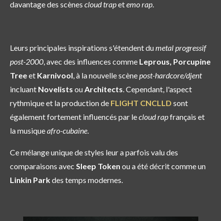
davantage des scènes
cloud trap
et
emo rap
.
Leurs principales inspirations s'étendent du
metal progressif
post-2000
, avec des influences comme
Leprous, Porcupine
Tree
et
Karnivool
, à la nouvelle scène
post-hardcore/djent
incluant
Novelists
ou
Architects
. Cependant, l'aspect
rythmique et la production de
FLIGHT CNCLLD
sont
également fortement influencés par le
cloud rap
français et
la musique
afro-cubaine
.
Ce mélange unique de styles leur a parfois valu des
comparaisons avec
Sleep Token
ou a été décrit comme un
Linkin Park
des temps modernes.