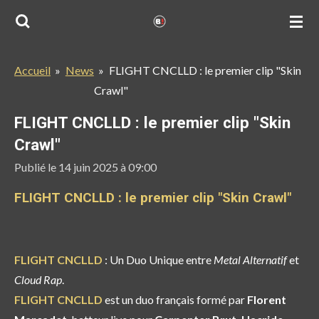
Passer
au
contenu
Accueil
»
News
»
FLIGHT CNCLLD : le premier clip "Skin
principal
Crawl"
FLIGHT CNCLLD : le premier clip "Skin
Crawl"
Publié le 14 juin 2025 à 09:00
FLIGHT CNCLLD : le premier clip "Skin Crawl"
FLIGHT CNCLLD
: Un Duo Unique entre
Metal Alternatif
et
Cloud Rap
.
FLIGHT CNCLLD
est un duo français formé par
Florent