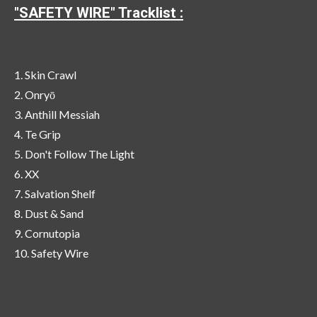
"SAFETY WIRE" Tracklist :
1. Skin Crawl
2. Onryō
3. Anthill Messiah
4. Te Grip
5. Don't Follow The Light
6. XX
7. Salvation Shelf
8. Dust & Sand
9. Cornutopia
10. Safety Wire