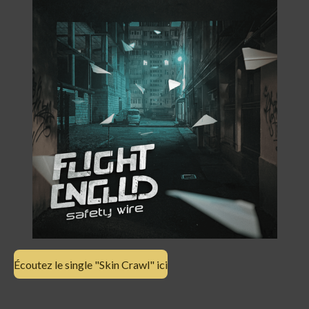
Écoutez le single "Skin Crawl" ici