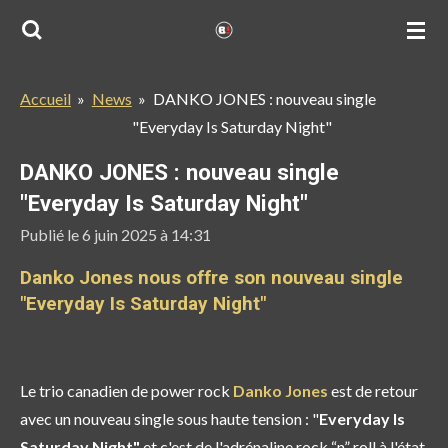
Passer
au
contenu
Accueil
»
News
»
DANKO JONES : nouveau single
principal
"Everyday Is Saturday Night"
DANKO JONES : nouveau single
"Everyday Is Saturday Night"
Publié le 6 juin 2025 à 14:31
Danko Jones nous offre son nouveau single
"Everyday Is Saturday Night"
Le trio canadien de power rock
Danko Jones
est de retour
avec un nouveau single sous haute tension : "
Everyday Is
Saturday Night"
et c'est de l'adrénaline rock “n” roll à l'état