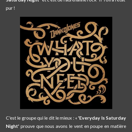
pur !
C'est le groupe qui le dit le mieux : «
'Everyday Is Saturday
Night'
prouve que nous avons le vent en poupe en matière