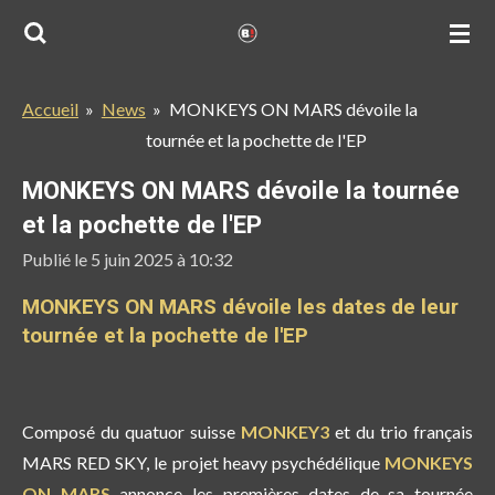
Passer
au
contenu
Accueil
»
News
»
MONKEYS ON MARS dévoile la
principal
tournée et la pochette de l'EP
MONKEYS ON MARS dévoile la tournée
et la pochette de l'EP
Publié le 5 juin 2025 à 10:32
MONKEYS ON MARS dévoile les dates de leur
tournée et la pochette de l'EP
Composé du quatuor suisse
MONKEY3
et du trio français
MARS RED SKY, le projet heavy psychédélique
MONKEYS
ON MARS
annonce les premières dates de sa tournée