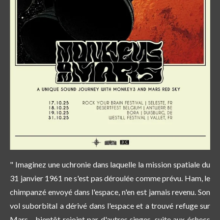
" Imaginez une uchronie dans laquelle la mission spatiale du
31 janvier 1961 ne s'est pas déroulée comme prévu. Ham, le
chimpanzé envoyé dans l'espace, n'en est jamais revenu. Son
vol suborbital a dérivé dans l'espace et a trouvé refuge sur
Mars - bientôt rejoint par d'autres singes, suite aux échecs