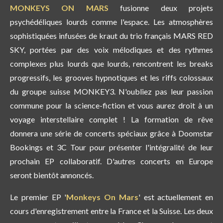
MONKEYS ON MARS
fusionne deux projets
psychédéliques lourds comme l'espace. Les atmosphères
sophistiquées infusées de kraut du trio français MARS RED
SKY, portées par des voix mélodiques et des rythmes
complexes plus lourds que lourds, rencontrent les breaks
progressifs, les grooves hypnotiques et les riffs colossaux
du groupe suisse MONKEY3. N'oubliez pas leur passion
commune pour la science-fiction et vous aurez droit à un
voyage interstellaire complet ! La formation de rêve
donnera une série de concerts spéciaux grâce à Doomstar
Bookings et 3C Tour pour présenter l'intégralité de leur
prochain EP collaboratif. D'autres concerts en Europe
seront bientôt annoncés.
Le premier EP '
Monkeys On Mars
' est actuellement en
cours d'enregistrement entre la France et la Suisse. Les deux