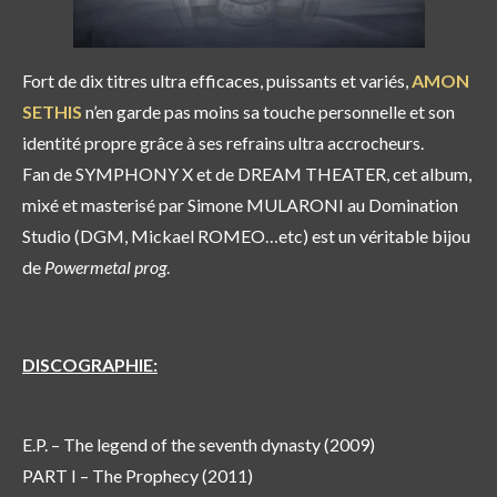
Fort de dix titres ultra efficaces, puissants et variés,
AMON
SETHIS
n’en garde pas moins sa touche personnelle et son
identité propre grâce à ses refrains ultra accrocheurs.
Fan de SYMPHONY X et de DREAM THEATER, cet album,
mixé et masterisé par Simone MULARONI au Domination
Studio (DGM, Mickael ROMEO…etc) est un véritable bijou
de
Power
metal prog
.
DISCOGRAPHIE:
E.P. – The legend of the seventh dynasty (2009)
PART I – The Prophecy (2011)