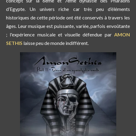
concept sur la 6ème et 7ème dynastie des Pharaons
d’Egypte. Un univers riche car très peu d’éléments
historiques de cette période ont été conservés à travers les
âges. Leur musique est puissante, variée, parfois envoûtante
; l'expérience musicale et visuelle défendue par
AMON
SETHIS
laisse peu de monde indifférent.