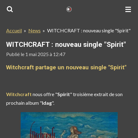
Passer
au
contenu
Accueil
»
News
»
WITCHCRAFT : nouveau single "Spirit"
principal
WITCHCRAFT : nouveau single "Spirit"
Publié le 1 mai 2025 à 12:47
Witchcraft partage un nouveau single "Spirit"
Witchcraft
nous offre "
Spirit
" troisième extrait de son
prochain album "
Idag
".