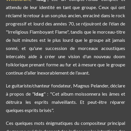
attendu de leur identité en tant que groupe. Ceux qui ont
réclamé le retour à un son plus ancien, enraciné dans le rock
progressif et lourd des années 70, se réjouiront de l'élan de
"Irreligious Flamboyant Flame", tandis que le morceau-titre
de huit minutes est le plus lourd que le groupe ait jamais
sonné, et qu'une succession de morceaux acoustiques
intercalés aide à créer une vision d'un nouveau doom
folklorique prenant forme au fur et à mesure que le groupe
continue d'aller inexorablement de l'avant.
Le guitariste/chanteur fondateur, Magnus Pelander, déclare
à propos de "
Idag
" : "Cet album moissonnera les âmes et
détruira les esprits malveillants. Et peut-être réparer
quelques esprits brisés".
Ces quelques mots énigmatiques du compositeur principal