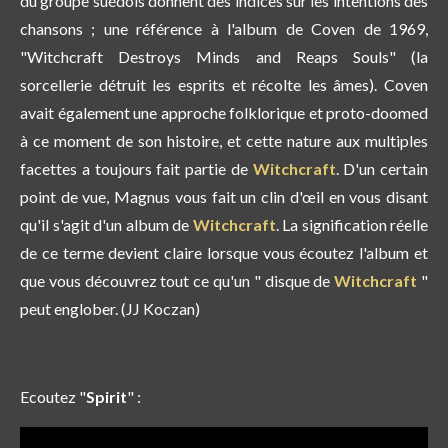
du groupe suédois donnent des indices sur les intentions des
chansons ; une référence à l'album de Coven de 1969,
"Witchcraft Destroys Minds and Reaps Souls" (la
sorcellerie détruit les esprits et récolte les âmes). Coven
avait également une approche folklorique et proto-doomed
à ce moment de son histoire, et cette nature aux multiples
facettes a toujours fait partie de
Witchcraft
. D'un certain
point de vue, Magnus vous fait un clin d'œil en vous disant
qu'il s'agit d'un album de
Witchcraft
. La signification réelle
de ce terme devient claire lorsque vous écoutez l'album et
que vous découvrez tout ce qu'un " disque de
Witchcraft
"
peut englober. (JJ Koczan)
Ecoutez "
Spirit
" :