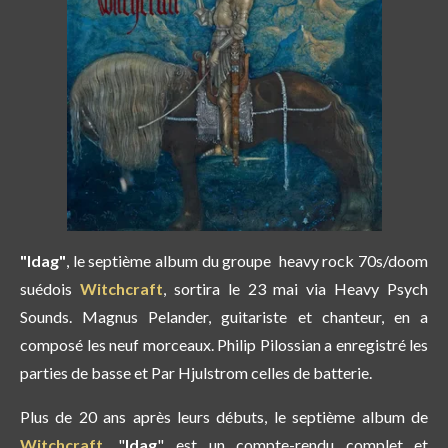
"Idag"
, le septième album du groupe heavy rock 70s/doom
suédois
Witchcraft
, sortira le 23 mai via Heavy Psych
Sounds. Magnus Pelander, guitariste et chanteur, en a
composé les neuf morceaux. Philip Pilossian a enregistré les
parties de basse et Par Hjulstrom celles de batterie.
Plus de 20 ans après leurs débuts, le septième album de
Witchcraft
, "
Idag
", est un compte-rendu complet et