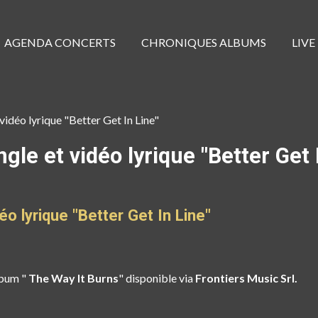
AGENDA CONCERTS
CHRONIQUES ALBUMS
LIVE
idéo lyrique "Better Get In Line"
le et vidéo lyrique "Better Get 
o lyrique "Better Get In Line"
lbum "
The Way It Burns
" disponible via
Frontiers Music Srl.