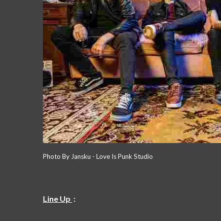
Photo By Jansku - Love Is Punk Studio
Line Up
: