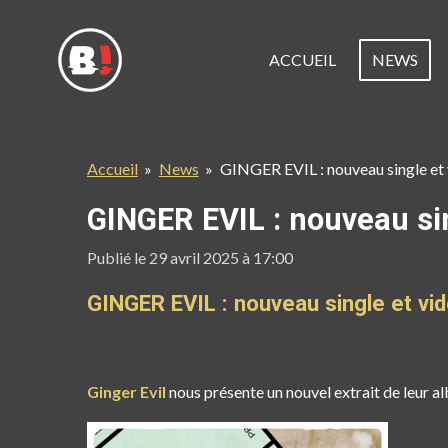
Passer
au
ACCUEIL
NEWS
contenu
principal
Accueil
»
News
»
GINGER EVIL : nouveau single et v
GINGER EVIL : nouveau sing
Publié le 29 avril 2025 à 17:00
GINGER EVIL : nouveau single et vidé
Ginger Evil
nous présente un nouvel extrait de leur a