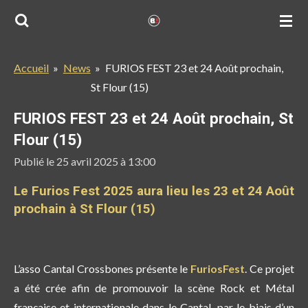
Passer
au
contenu
Accueil
»
News
»
FURIOS FEST 23 et 24 Août prochain,
principal
St Flour (15)
FURIOS FEST 23 et 24 Août prochain, St
Flour (15)
Publié le 25 avril 2025 à 13:00
Le Furios Fest 2025 aura lieu les 23 et 24 Août
prochain à St Flour (15)
L’asso Cantal Crossbones présente le
FuriosFest
. Ce projet
a été crée afin de promouvoir la scène Rock et Métal
française et internationale dans le Cantal, par le biais d’un