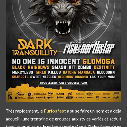
Très rapidement, le
Furiosfest
a su se faire un nom et a déjà
accueilli une trentaine de groupes aux styles variés et séduit
tous les publics de la scène Metal grâce à l’éclectisme de sa