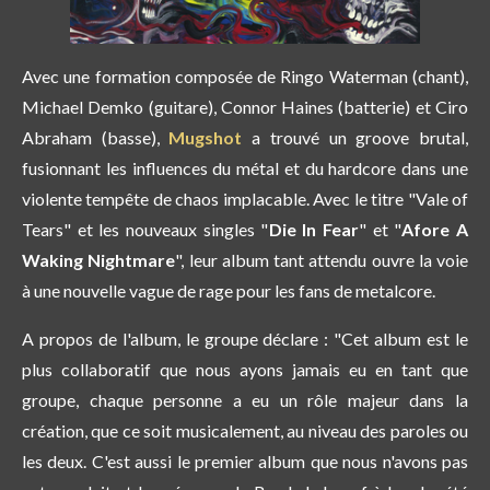
Avec une formation composée de Ringo Waterman (chant),
Michael Demko (guitare), Connor Haines (batterie) et Ciro
Abraham (basse),
Mugshot
a trouvé un groove brutal,
fusionnant les influences du métal et du hardcore dans une
violente tempête de chaos implacable. Avec le titre "Vale of
Tears" et les nouveaux singles "
Die In Fear
" et "
Afore A
Waking Nightmare
", leur album tant attendu ouvre la voie
à une nouvelle vague de rage pour les fans de metalcore.
A propos de l'album, le groupe déclare : "Cet album est le
plus collaboratif que nous ayons jamais eu en tant que
groupe, chaque personne a eu un rôle majeur dans la
création, que ce soit musicalement, au niveau des paroles ou
les deux. C'est aussi le premier album que nous n'avons pas