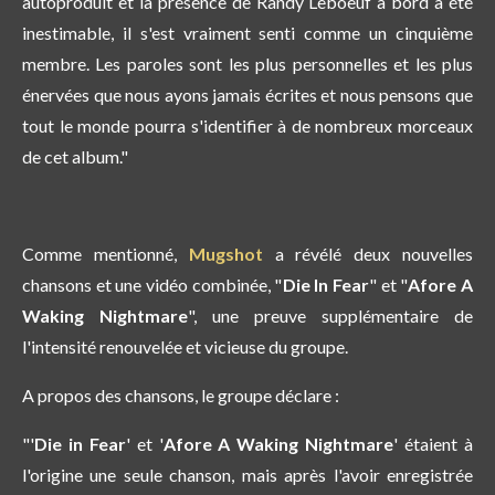
autoproduit et la présence de Randy Leboeuf à bord a été
inestimable, il s'est vraiment senti comme un cinquième
membre. Les paroles sont les plus personnelles et les plus
énervées que nous ayons jamais écrites et nous pensons que
tout le monde pourra s'identifier à de nombreux morceaux
de cet album."
Comme mentionné,
Mugshot
a révélé deux nouvelles
chansons et une vidéo combinée, "
Die In Fear
" et "
Afore A
Waking Nightmare
", une preuve supplémentaire de
l'intensité renouvelée et vicieuse du groupe.
A propos des chansons, le groupe déclare :
"'
Die in Fear
' et '
Afore A Waking Nightmare
' étaient à
l'origine une seule chanson, mais après l'avoir enregistrée