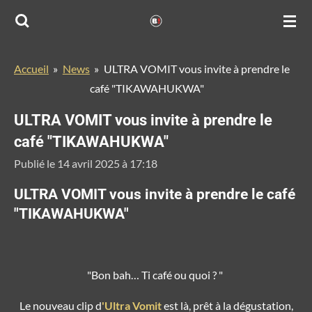
Passer
au
contenu
Accueil
»
News
»
ULTRA VOMIT vous invite à prendre le
principal
café "TIKAWAHUKWA"
ULTRA VOMIT vous invite à prendre le
café "TIKAWAHUKWA"
Publié le 14 avril 2025 à 17:18
ULTRA VOMIT vous invite à prendre le café
"TIKAWAHUKWA"
"
Bon bah… Ti café ou quoi ? "
Le nouveau clip d
'Ultra Vomit
est là, prêt à la dégustation,