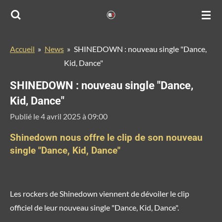
Passer
au
contenu
Accueil
»
News
»
SHINEDOWN : nouveau single "Dance,
principal
Kid, Dance"
SHINEDOWN : nouveau single "Dance,
Kid, Dance"
Publié le 4 avril 2025 à 09:00
Shinedown nous offre le clip de son nouveau
single "Dance, Kid, Dance"
Les rockers de Shinedown viennent de dévoiler le clip
officiel de leur nouveau single "Dance, Kid, Dance".