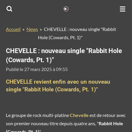
Passer
au
contenu
Accueil
»
News
»
CHEVELLE : nouveau single "Rabbit
principal
Hole (Cowards, Pt. 1)"
CHEVELLE : nouveau single "Rabbit Hole
(Cowards, Pt. 1)"
Publié le 27 mars 2025 à 09:55
CHEVELLE revient enfin avec un nouveau
single "Rabbit Hole (Cowards, Pt. 1)"
Le groupe de rock multi-platine
Chevelle
est de retour avec
son premier nouveau titre depuis quatre ans, "
Rabbit Hole
(Cowards, Pt. 1)
".