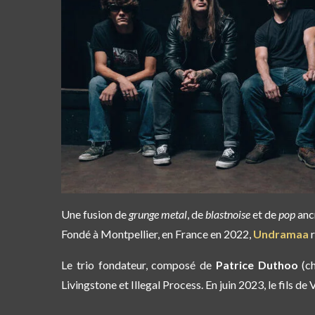
Une fusion de
grunge metal
, de
blastnoise
et de
pop
ancr
Fondé à Montpellier, en France en 2022,
Undramaa
r
Le trio fondateur, composé de
Patrice Duthoo
(ch
Livingstone et Illegal Process. En juin 2023, le fils de