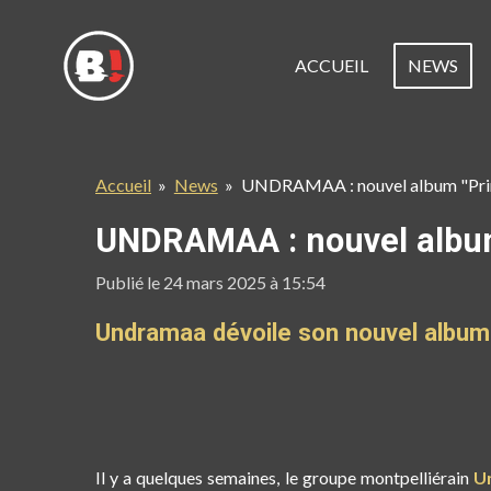
Passer
au
ACCUEIL
NEWS
contenu
principal
Accueil
»
News
»
UNDRAMAA : nouvel album "Prin
UNDRAMAA : nouvel album 
Publié le 24 mars 2025 à 15:54
Undramaa dévoile son nouvel albu
Il y a quelques semaines, le groupe montpelliérain
U