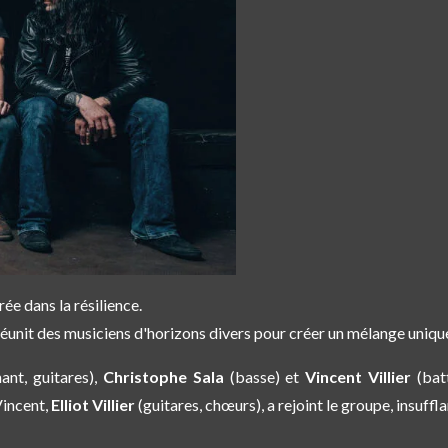
ée dans la résilience.
éunit des musiciens d'horizons divers pour créer un mélange uniqu
ant, guitares),
Christophe Sala
(basse) et
Vincent Villier
(bat
 Vincent,
Elliot Villier
(guitares, chœurs), a rejoint le groupe, insuffl