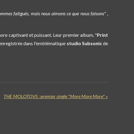
mmes fatigués, mais nous aimons ce que nous faisons"
,
nore captivant et puissant. Leur premier album, "
Print
 enregistrée dans l'emblématique
studio
Subsonic
de
THE MOLOTOVS : premier single "More More More"
»