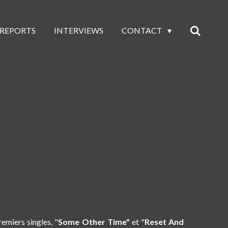
 REPORTS
INTERVIEWS
CONTACT
emiers singles, "
Some Other Time"
et "
Reset And