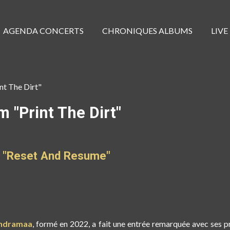
AGENDA CONCERTS
CHRONIQUES ALBUMS
LIVE
t The Dirt"
"Print The Dirt"
m "Reset And Resume"
ndramaa
, formé en 2022, a fait une entrée remarquée avec ses pr