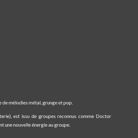
e de mélodies métal, grunge et pop.
terie), est issu de groupes reconnus comme Doctor
ant une nouvelle énergie au groupe.