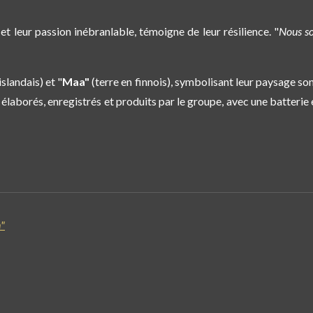
et leur passion inébranlable, témoigne de leur résilience. "
Nous so
slandais) et "
Maa"
(terre en finnois), symbolisant leur paysage so
aborés, enregistrés et produits par le groupe, avec une batterie
n"