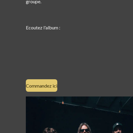
groupe.
Ecoutez l'album :
Commandez ici