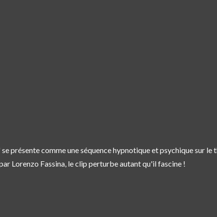
" se présente comme une séquence hypnotique et psychique sur le th
par Lorenzo Fassina, le clip perturbe autant qu'il fascine !