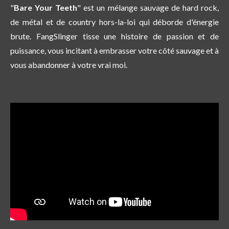
"
Bare Your Teeth
" est un mélange sauvage de hard rock,
de métal et de country hors-la-loi qui déborde d'énergie
brute. FangSlinger tisse une histoire de passion et de
puissance, vous incitant à embrasser votre côté sauvage et à
vous abandonner à votre vrai moi.