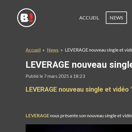
Passer
au
ACCUEIL
NEWS
contenu
principal
Accueil
»
News
»
LEVERAGE nouveau single et vidé
LEVERAGE nouveau single 
Publié le 7 mars 2025 à 18:23
LEVERAGE nouveau single et vidéo "
LEVERAGE
nous présente son nouveau single et vidé