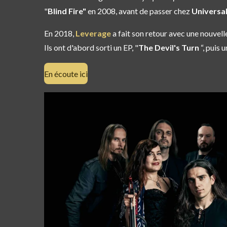
"
Blind Fire"
en 2008, avant de passer chez
Universa
En 2018,
Leverage
a fait son retour avec une nouve
Ils ont d'abord sorti un EP, "
The Devil's Turn
“, puis 
En écoute ici