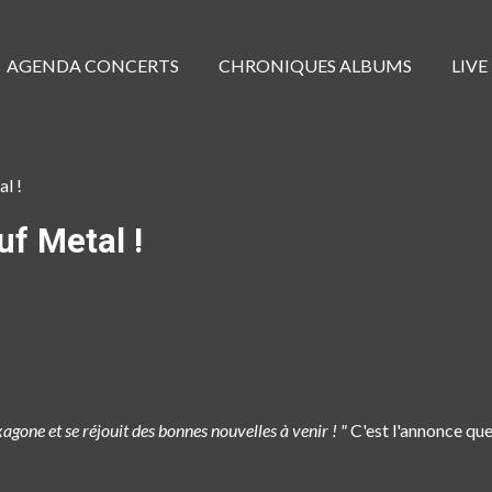
AGENDA CONCERTS
CHRONIQUES ALBUMS
LIVE
l !
uf Metal !
agone et se réjouit des bonnes nouvelles à venir ! "
C'est l'annonce que