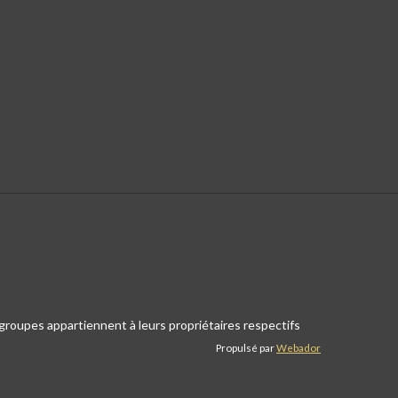
t groupes appartiennent à leurs propriétaires respectifs
Propulsé par
Webador