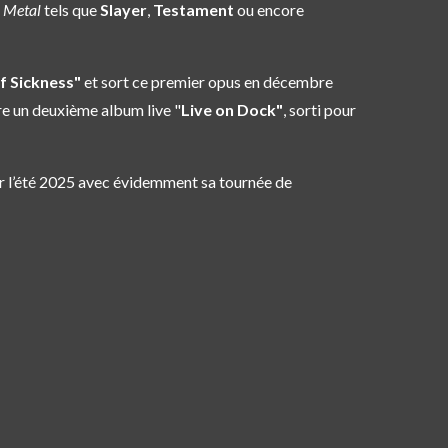
 Metal
tels que
Slayer
,
Testament
ou encore
f Sickness"
et sort ce premier opus en décembre
re un deuxième album live "
Live on Dock"
, sorti pour
our l’été 2025 avec évidemment sa tournée de