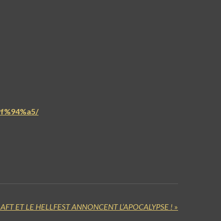
%9f%94%a5/
AFT ET LE HELLFEST ANNONCENT L’APOCALYPSE !
»