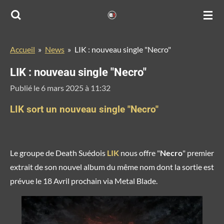
Passer
au
contenu
Accueil
»
News
»
LIK : nouveau single "Necro"
principal
LIK : nouveau single "Necro"
Publié le 6 mars 2025 à 11:32
LIK sort un nouveau single "Necro"
Le groupe de Death Suédois
LIK
nous offre "
Necro
" premier
extrait de son nouvel album du même nom dont la sortie est
prévue le 18 Avril prochain via Metal Blade.