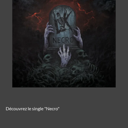
Découvrez le single "Necro"