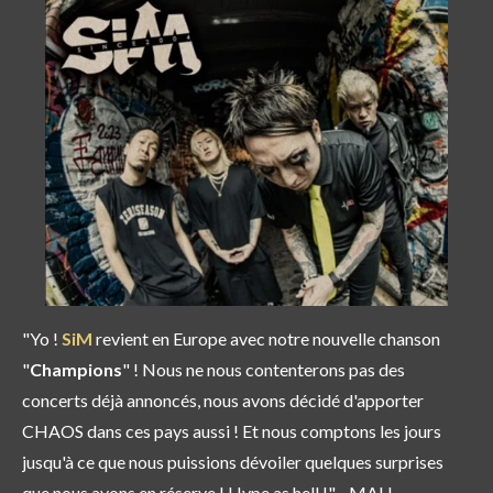
"Yo !
SiM
revient en Europe avec notre nouvelle chanson
"
Champions
" ! Nous ne nous contenterons pas des
concerts déjà annoncés, nous avons décidé d'apporter
CHAOS dans ces pays aussi ! Et nous comptons les jours
jusqu'à ce que nous puissions dévoiler quelques surprises
que nous avons en réserve ! Hype as hell !" - MAH