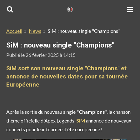
Passer
au
contenu
Accueil
»
News
»
SiM : nouveau single "Champions"
principal
SiM : nouveau single "Champions"
Publié le 26 février 2025 à 14:15
SiM sort son nouveau single "Champions" et
annonce de nouvelles dates pour sa tournée
Européenne
Après la sortie du nouveau single "
Champions
", la chanson
thème officielle d'Apex Legends,
SiM
annonce de nouveaux
concerts pour leur tournée d'été européenne !