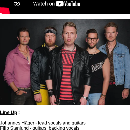
Line Up
:
Johannes Häger - lead vocals and guitars
Filip Stenlund - guitars, backing vocals