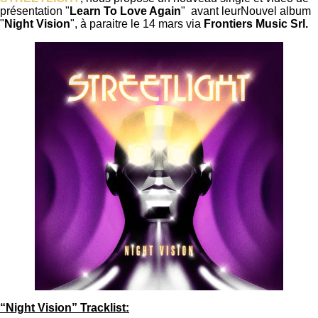
présentation "
Learn To Love Again
" avant leurNouvel album
"
Night Vision
", à paraitre le 14 mars via
Frontiers Music Srl.
“Night Vision” Tracklist: