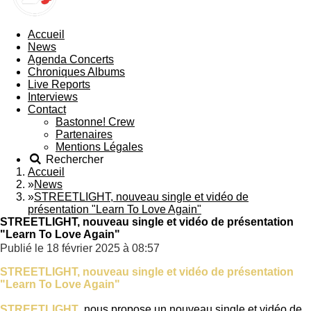
Accueil
News
Agenda Concerts
Chroniques Albums
Live Reports
Interviews
Contact
Bastonne! Crew
Partenaires
Mentions Légales
Rechercher
Accueil
»
News
»
STREETLIGHT, nouveau single et vidéo de
présentation "Learn To Love Again"
STREETLIGHT, nouveau single et vidéo de présentation
"Learn To Love Again"
Publié le 18 février 2025 à 08:57
STREETLIGHT, nouveau single et vidéo de présentation
"Learn To Love Again"
STREETLIGHT
, nous propose un nouveau single et vidéo de