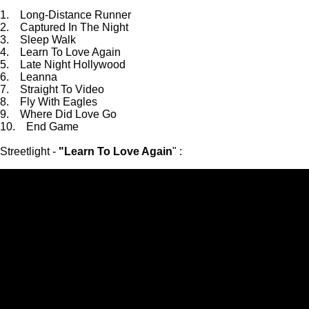
1. Long-Distance Runner
2. Captured In The Night
3. Sleep Walk
4. Learn To Love Again
5. Late Night Hollywood
6. Leanna
7. Straight To Video
8. Fly With Eagles
9. Where Did Love Go
10. End Game
Streetlight -
"Learn To Love Again
" :