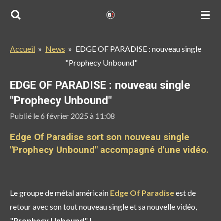
Passer
au
contenu
Accueil
»
News
»
EDGE OF PARADISE : nouveau single
principal
"Prophecy Unbound"
EDGE OF PARADISE : nouveau single
"Prophecy Unbound"
Publié le 6 février 2025 à 11:08
Edge Of Paradise sort son nouveau single
"Prophecy Unbound" accompagné d'une vidéo.
Le groupe de métal américain
Edge Of Paradise
est de
retour avec son tout nouveau single et sa nouvelle vidéo,
"
Prophecy Unbound
" !