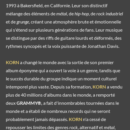
1993 à Bakersfield, en Californie. Leur son distinctif
mélange des éléments de
métal,
de
hip-hop
, de
rock
industriel
et de
grunge
, créant une atmosphère brute et émotionnelle
qui s'étend sur plusieurs générations de fans. Leur musique
se distingue par des riffs de guitare lourds et déformés, des
rythmes syncopés et la voix puissante de Jonathan Davis.
KORN
a changé le monde avec la sortie de son premier
album éponyme qui a ouvert la voie à un genre, tandis que
le succès durable du groupe indique un moment culturel
intemporel plus vaste. Depuis sa formation,
KORN
a vendu
plus de 40 millions d'albums dans le monde, a remporté
deux
GRAMMY®,
a fait d'innombrables tournées dans le
monde et a établi de nombreux records qui ne seront
probablement jamais dépassés.
KORN
n'a cessé de
repousser les limites des genres
rock
, alternatif et
métal
,