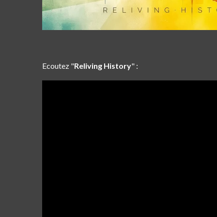
Ecoutez "
Reliving History
" :