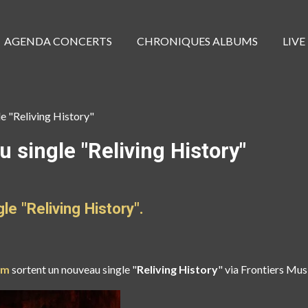
AGENDA CONCERTS
CHRONIQUES ALBUMS
LIVE
"Reliving History"
ingle "Reliving History"
e "Reliving History".
em
sortent un nouveau single "
Reliving History
" via Frontiers Musi