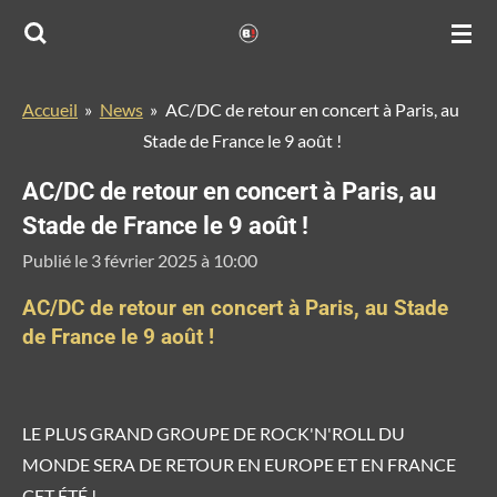
Passer
au
contenu
Accueil
»
News
»
AC/DC de retour en concert à Paris, au
principal
Stade de France le 9 août !
AC/DC de retour en concert à Paris, au
Stade de France le 9 août !
Publié le 3 février 2025 à 10:00
AC/DC de retour en concert à Paris, au Stade
de France le 9 août !
LE PLUS GRAND GROUPE DE ROCK'N'ROLL DU
MONDE SERA DE RETOUR EN EUROPE ET EN FRANCE
CET ÉTÉ !