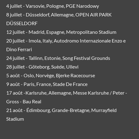
4 juillet - Varsovie, Pologne, PGE Narodowy
8 juillet - Düsseldorf, Allemagne, OPEN AIR PARK
DÜSSELDORF
12 juillet - Madrid, Espagne, Metropolitano Stadium
20 juillet - Imola, Italy, Autodromo Internazionale Enzo e
Dino Ferrari
24 juillet - Tallinn, Estonie, Song Festival Grounds
28 juillet - Göteborg, Suède, Ullevi
5 août - Oslo, Norvège, Bjerke Racecourse
9 août - Paris, France, Stade De France
17 août -Karlsruhe, Allemagne, Messe Karlsruhe / Peter -
Gross - Bau Real
21 août - Édimbourg, Grande-Bretagne, Murrayfield
Stadium