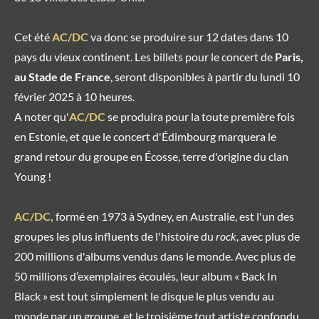
Cet été
AC/DC
va donc se produire sur 12 dates dans 10
pays du vieux continent. Les billets pour le concert de
Paris,
au Stade de France
, seront disponibles à partir du lundi 10
février 2025 à 10 heures.
A noter qu'
AC/DC
se produira pour la toute première fois
en Estonie, et que le concert d'Édimbourg marquera le
grand retour du groupe en Écosse, terre d'origine du clan
Young !
AC/DC,
formé en 1973 à Sydney, en Australie, est l'un des
groupes les plus influents de l'histoire du
rock
, avec plus de
200 millions d'albums vendus dans le monde. Avec plus de
50 millions d’exemplaires écoulés, leur album « Back In
Black » est tout simplement le disque le plus vendu au
monde par un groupe, et le troisième tout artiste confondu.