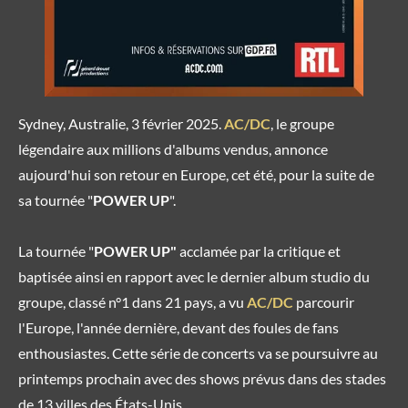
Sydney, Australie, 3 février 2025.
AC/DC
, le groupe
légendaire aux millions d'albums vendus, annonce
aujourd'hui son retour en Europe, cet été, pour la suite de
sa tournée "
POWER UP
".
La tournée "
POWER UP"
acclamée par la critique et
baptisée ainsi en rapport avec le dernier album studio du
groupe, classé n°1 dans 21 pays, a vu
AC/DC
parcourir
l'Europe, l'année dernière, devant des foules de fans
enthousiastes. Cette série de concerts va se poursuivre au
printemps prochain avec des shows prévus dans des stades
de 13 villes des États-Unis.