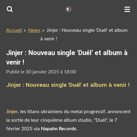
Passer
au
contenu
Accueil
»
News
»
Jinjer : Nouveau single 'Duél' et album
principal
à venir !
Jinjer : Nouveau single 'Duél' et album à
venir !
Publié le 30 janvier 2025 à 18:00
Jinjer : Nouveau single 'Duél' et album à venir !
Jinjer,
les titans ukrainiens du metal progressif, annoncent
la sortie de leur cinquième album studio, "Duél", le 7
février 2025 via
Napalm Records.