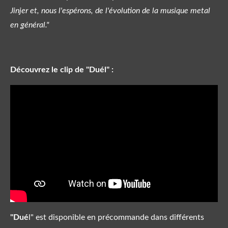
Jinjer et, nous l'espérons, de l'évolution de la musique metal
en général."
Découvrez le clip de "Duél" :
"Dué
l" est disponible en précommande dans différents