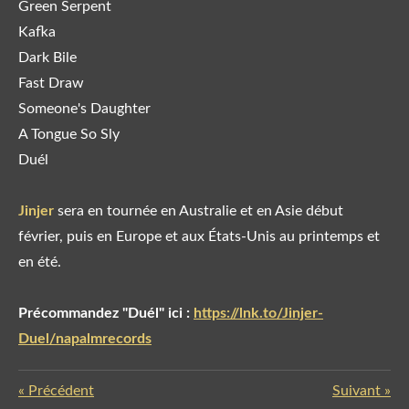
Green Serpent
Kafka
Dark Bile
Fast Draw
Someone's Daughter
A Tongue So Sly
Duél
Jinjer
sera en tournée en Australie et en Asie début
février, puis en Europe et aux États-Unis au printemps et
en été.
Précommandez "Duél" ici :
https://lnk.to/Jinjer-
Duel/napalmrecords
«
Précédent
Suivant
»