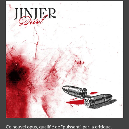
Ce nouvel opus, qualifié de "puissant" par la critique,