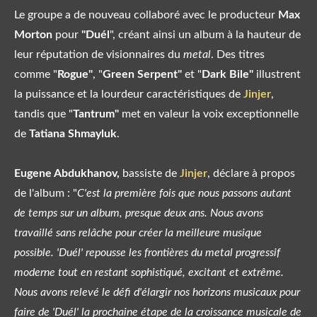
Le groupe a de nouveau collaboré avec le producteur
Max
Morton
pour
"Duél
", créant ainsi un album à la hauteur de
leur réputation de visionnaires du
metal
. Des titres
comme "
Rogue"
, "
Green Serpent"
et "
Dark Bile"
illustrent
la puissance et la lourdeur caractéristiques de
Jinjer
,
tandis que "
Tantrum"
met en valeur la voix exceptionnelle
de
Tatiana Shmayluk
.
Eugene Abdukhanov,
bassiste de
Jinjer
, déclare à propos
de l'album : "
C'est la première fois que nous passons autant
de temps sur un album, presque deux ans. Nous avons
travaillé sans relâche pour créer la meilleure musique
possible. 'Duél' repousse les frontières du metal progressif
moderne tout en restant sophistiqué, excitant et extrême.
Nous avons relevé le défi d'élargir nos horizons musicaux pour
faire de 'Duél' la prochaine étape de la croissance musicale de