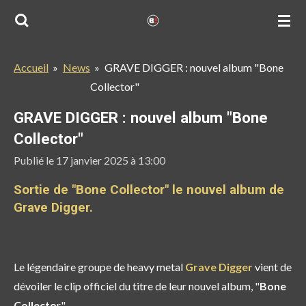
Passer
au
contenu
Accueil
»
News
»
GRAVE DIGGER : nouvel album "Bone
principal
Collector"
GRAVE DIGGER : nouvel album "Bone
Collector"
Publié le 17 janvier 2025 à 13:00
Sortie de "Bone Collector" le nouvel album de
Grave Digger.
Le légendaire groupe de heavy metal
Grave Digger
vient de
dévoiler le clip officiel du titre de leur nouvel album, "
Bone
Collecto
r".