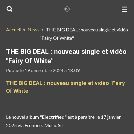
Passer
au
contenu
Accueil
»
News
»
THE BIG DEAL : nouveau single et vidéo
principal
"Fairy Of White"
THE BIG DEAL : nouveau single et vidéo
"Fairy Of White"
Publié le 19 décembre 2024 à 18:09
THE BIG DEAL : nouveau single et vidéo "Fairy
Of White"
Le n
ouvel album "
Electrified
" est à paraître le 17 janvier
2025 via Frontiers Music Srl.