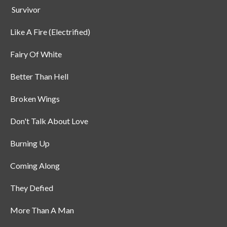
Survivor
Like A Fire (Electrified)
Fairy Of White
Better Than Hell
Broken Wings
Don't Talk About Love
Burning Up
Coming Along
They Defied
More Than A Man