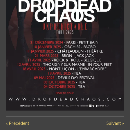
«
Précédent
Suivant
»