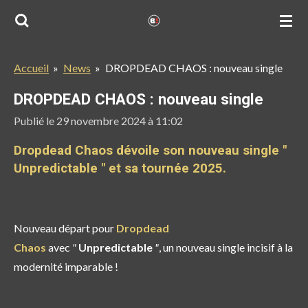
Passer
au
contenu
Accueil
»
News
»
DROPDEAD CHAOS : nouveau single
principal
DROPDEAD CHAOS : nouveau single
Publié le 29 novembre 2024 à 11:02
Dropdead Chaos dévoile son nouveau single "
Unpredictable " et sa tournée 2025.
Nouveau départ pour
Dropdead
Chaos
avec
"
Unpredictable
"
, un nouveau single incisif à la
modernité imparable !