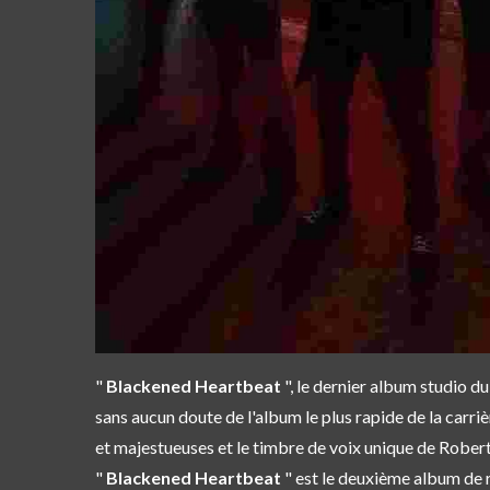
"
Blackened Heartbeat
", le dernier album studio d
sans aucun doute de l'album le plus rapide de la carr
et majestueuses et le timbre de voix unique de Robert
"
Blackened Heartbeat
" est le deuxième album de 