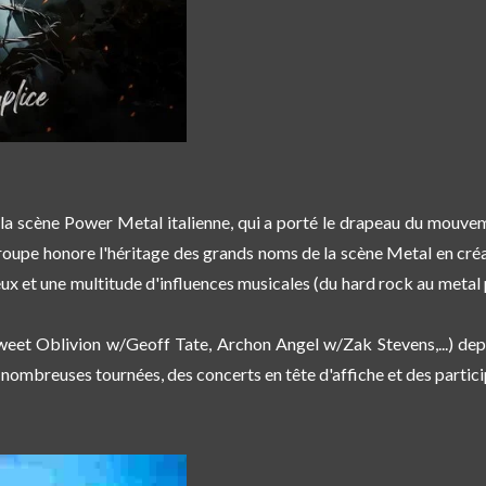
la scène Power Metal italienne, qui a porté le drapeau du mouve
roupe honore l'héritage des grands noms de la scène Metal en cr
 et une multitude d'influences musicales (du hard rock au metal p
eet Oblivion w/Geoff Tate, Archon Angel w/Zak Stevens,...) depu
e nombreuses tournées, des concerts en tête d'affiche et des particip