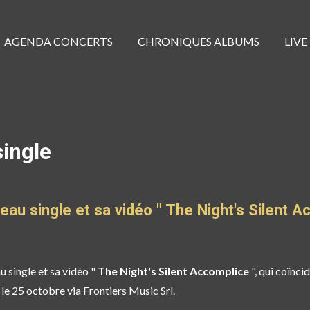
AGENDA CONCERTS
CHRONIQUES ALBUMS
LIVE
single
au single et sa vidéo " The Night's Silent A
 single et sa vidéo "
The Night's Silent Accomplice
", qui coïnci
le 25 octobre via Frontiers Music Srl.