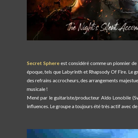
Secret Sphere
est considéré comme un pionnier de 
époque, tels que Labyrinth et Rhapsody Of Fire.
Le g
des refrains accrocheurs, des arrangements majestueux
musicale !
Mené par le guitariste/producteur Aldo Lonobile (Sw
influences. Le groupe a toujours été très actif avec d