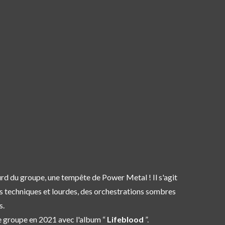
ourd du groupe, une tempête de Power Metal ! Il s'agit
es techniques et lourdes, des orchestrations sombres
s.
e groupe en 2021 avec l'album “
Lifeblood
”.