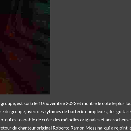
u groupe, est sorti le 10 novembre 2023 et montre le côté le plus l
ière du groupe, avec des rythmes de batterie complexes, des guitar
o, qui est capable de créer des mélodies originales et accrocheuse
retour du chanteur original Roberto Ramon Messina, qui a rejoint l