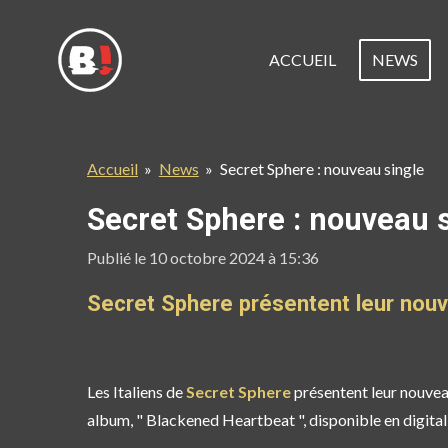
Passer
au
ACCUEIL
NEWS
contenu
principal
Accueil
»
News
»
Secret Sphere : nouveau single
Secret Sphere : nouveau 
Publié le 10 octobre 2024 à 15:36
Secret Sphere présentent leur nouve
Les Italiens de
Secret Sphere
présentent leur nouveau
album, " Blackened Heartbeat ", disponible en digital 