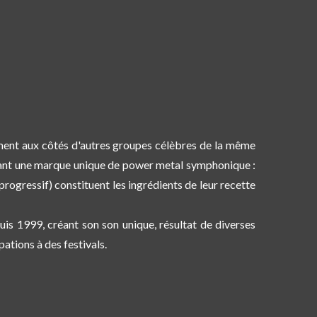
ment aux côtés d'autres groupes célèbres de la même
éant une marque unique de power metal symphonique :
rogressif) constituent les ingrédients de leur recette
is 1999, créant son son unique, résultat de diverses
ations à des festivals.