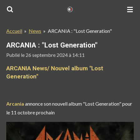
Passer
au
contenu
Accueil
»
News
»
ARCANIA : "Lost Generation"
principal
ARCANIA : "Lost Generation"
Publié le 26 septembre 2024 à 14:11
ARCANIA News/ Nouvel album "Lost
Generation"
Arcania
annonce son nouvell album "Lost Generation" pour
le 11 octobre prochain