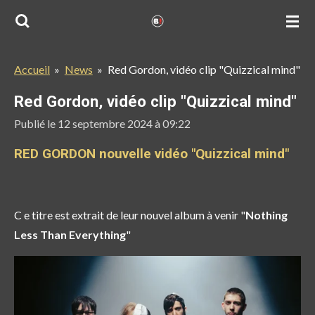
Passer
au
contenu
Accueil
»
News
»
Red Gordon, vidéo clip "Quizzical mind"
principal
Red Gordon, vidéo clip "Quizzical mind"
Publié le 12 septembre 2024 à 09:22
RED GORDON nouvelle vidéo "Quizzical mind"
C e titre est extrait de leur nouvel album à venir "
Nothing
Less Than Everything
"