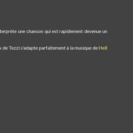
éinterprète une chanson qui est rapidement devenue un
x de Tezzi s'adapte parfaitement à la musique de
Hell