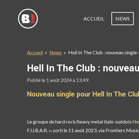
Passer
au
ACCUEIL
NEWS
contenu
principal
Accueil
»
News
»
Hell In The Club : nouveau single-
Hell In The Club : nouveau
Publié le 1 août 2024 à 13:49
Nouveau single pour Hell In The Cl
Le groupe de hard rock/heavy metal italo-suédois
He
F.U.B.A.R. », sorti le 11 août 2023, via Frontiers Music 