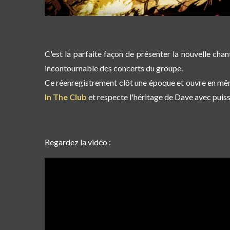
C'est la parfaite façon de présenter la nouvelle cha
incontournable des concerts du groupe.
Ce réenregistrement clôt une époque et ouvre en mêm
In The Club
et respecte l'héritage de Dave avec puiss
Regardez la vidéo :