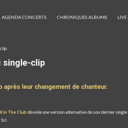
AGENDA CONCERTS
CHRONIQUES ALBUMS
LIVE
clip
 single-clip
ub après leur changement de chanteur.
ll In The Club
dévoile une version alternative de son dernier single 
Srl.