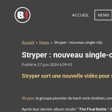
Passer
au
ACCUEIL
NEWS
contenu
principal
Accueil
»
News
»
Stryper : nouveau single-clip
Stryper : nouveau single-c
Publié le 27 juin 2024 à 09:41
Stryper sort une nouvelle vidéo pour 
Stryper
, le groupe pionnier de hard-rock chrétien, c
Après leur dernier album studio "
The Final Battle
", 