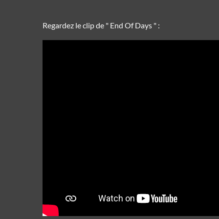
Regardez le clip de " End Of Days " :