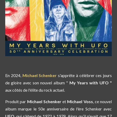
En 2024,
Michael Schenker
s'apprête à célébrer ces jours
de gloire avec son nouvel album "
My Years with UFO "
aux côtés de l'élite du rock actuel.
Produit par
Michael Schenker
et
Michael Voss
, ce nouvel
album marque le 50e anniversaire de l'ère Schenker avec
UFO
, qui s'étend de 1972 à 1978. Alors qu’il n’avait que 17