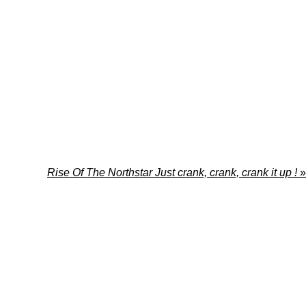
Rise Of The Northstar Just crank, crank, crank it up !
»