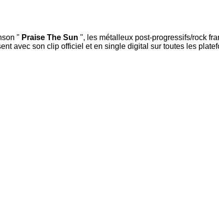
anson "
Praise The Sun
", les métalleux post-progressifs/rock fr
nt avec son clip officiel et en single digital sur toutes les plat