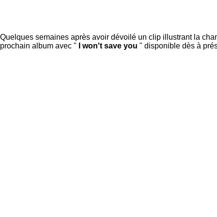
Quelques semaines après avoir dévoilé un clip illustrant la ch
prochain album avec "
I won't save you
" disponible dès à prése