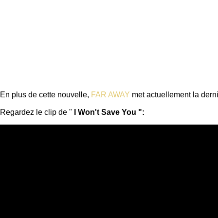
En plus de cette nouvelle,
FAR AWAY
met actuellement la derni
Regardez le clip de "
I Won't Save You ":