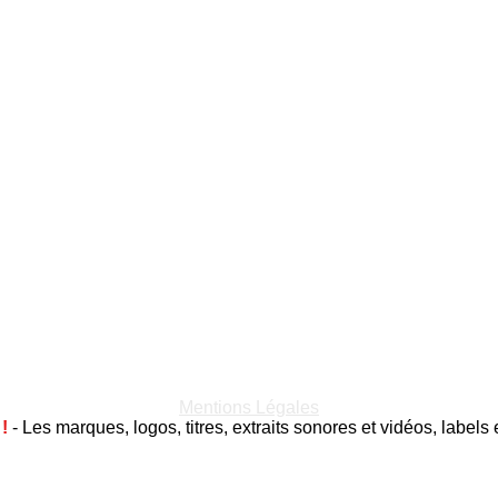
Mentions Légales
e
!
- Les marques, logos, titres, extraits sonores et vidéos, labels