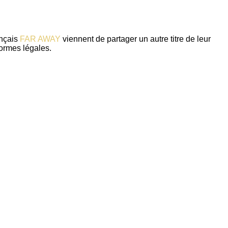
ançais
FAR AWAY
viennent de partager un autre titre de leur
eformes légales.