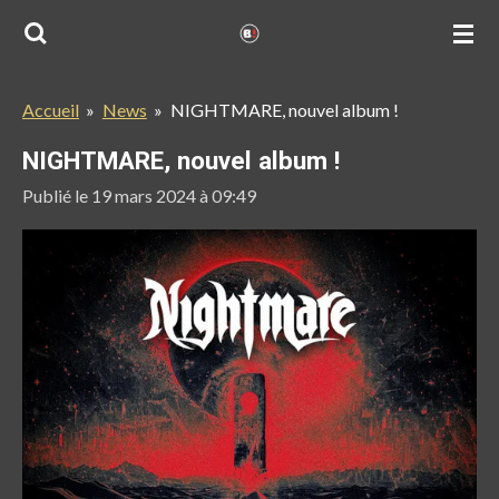
Passer
au
contenu
Accueil
»
News
»
NIGHTMARE, nouvel album !
principal
NIGHTMARE, nouvel album !
Publié le 19 mars 2024 à 09:49