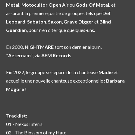
Metal,
Motocultor Open Air
ou
Gods Of Metal,
et
assurant la première partie de groupes tels que
Def
Leppard
,
Sabaton
,
Saxon
,
Grave Digger
et
Blind
Guardian
, pour n'en citer que quelques-uns.
En 2020,
NIGHTMARE
sort son dernier album,
"
Aeternam"
, via
AFM Records
.
Fin 2022, le groupe se sépare de la chanteuse
Madie
et
accueille une nouvelle chanteuse exceptionnelle :
Barbara
Mogore
!
Tracklist
:
01 - Nexus Inferis
02 - The Blossom of my Hate