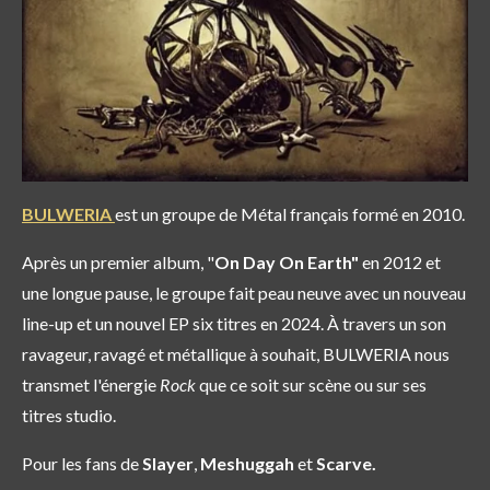
BULWERIA
est un groupe de Métal français formé en 2010.
Après un premier album, "
On Day On Earth"
en 2012 et
une longue pause, le groupe fait peau neuve avec un nouveau
line-up et un nouvel EP six titres en 2024. À travers un son
ravageur, ravagé et métallique à souhait, BULWERIA nous
transmet l'énergie
Rock
que ce soit sur scène ou sur ses
titres studio.
Pour les fans de
Slayer
,
Meshuggah
et
Scarve.