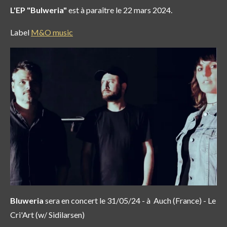
L'EP
"Bulweria"
est à paraître le 22 mars 2024.
Label
M&O music
Bluweria
sera en concert le 31/05/24 - à Auch (France) - Le
Cri'Art (w/ Sidilarsen)