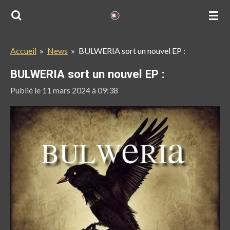
Passer
au
contenu
Accueil
»
News
»
BULWERIA sort un nouvel EP :
principal
BULWERIA sort un nouvel EP :
Publié le 11 mars 2024 à 09:38