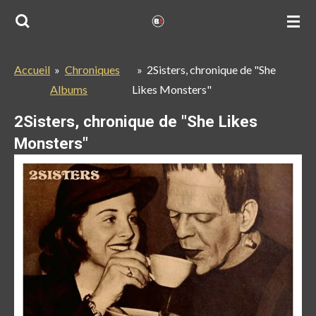
Passer
au
contenu
Accueil
»
Chroniques
»
2Sisters, chronique de "She
principal
Albums
Likes Monsters"
2Sisters, chronique de "She Likes
Monsters"