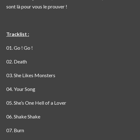
sont là pour vous le prouver !
Tracklist :
01. Go ! Go !
02. Death
03. She Likes Monsters
04. Your Song
05. She’s One Hell of a Lover
06. Shake Shake
07. Burn