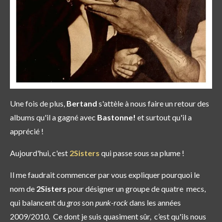
Une fois de plus,
Bertand
s'attèle à nous faire un retour des
albums qu'il a gagné avec
Bastonne
!
et surtout qu'il a
apprécié !
Aujourd'hui, c'est
2Sisters
qui passe sous sa plume !
Il me faudrait commencer par vous expliquer pourquoi le
nom de
2Sisters
pour désigner un groupe de quatre mecs,
qui balancent du
gros
son
punk-rock
dans les années
2009/2010. Ce dont je suis quasiment sûr, c’est qu'ils nous