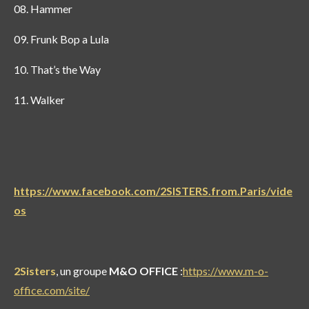
08. Hammer
09. Frunk Bop a Lula
10. That’s the Way
11. Walker
https://www.facebook.com/2SISTERS.from.Paris/vide
os
2Sisters
, un groupe
M&O OFFICE
:
https://www.m-o-
office.com/site/