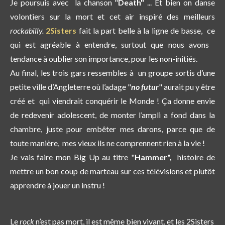
Je poursuis avec la chanson "
Death"
... Et bien on danse
volontiers sur la mort et cet air inspiré des meilleurs
rockabilly.
2Sisters
fait la part belle à la ligne de basse, ce
qui est agréable à entendre, surtout que nous avons
tendance à oublier son importance, pour les non-initiés.
Au final, les trois gars ressembles à un groupe sortis d’une
petite ville d’Angleterre où l’adage "
no futur
" aurait pu y être
créé et qui viendrait conquérir le Monde ! Ça donne envie
de redevenir adolescent, de monter l’ampli a fond dans la
chambre, juste pour embêter mes darons, parce que de
toute manière, mes vieux ils ne comprennent rien à la vie !
Je vais faire mon Big Up au titre "
Hammer",
histoire de
mettre un bon coup de marteau sur ces télévisions et plutôt
apprendre à jouer un instru !
Le
rock
n’est pas mort, il est même bien vivant, et les 2Sisters